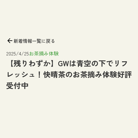
arrow_back
新着情報一覧に戻る
2025/4/25
お茶摘み体験
【残りわずか】GWは青空の下でリフ
レッシュ！快晴茶のお茶摘み体験好評
受付中