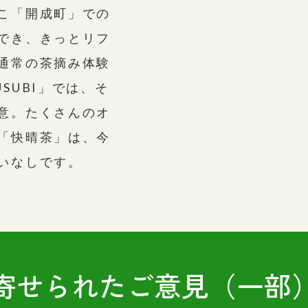
こ「開成町」での
でき、きっとリフ
通常の茶摘み体験
SUBI」では、そ
意。たくさんのオ
「快晴茶」は、今
いなしです。
寄せられたご意見（一部