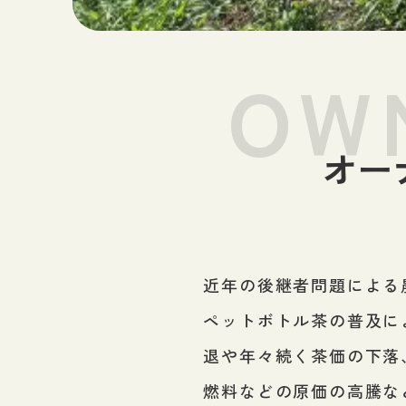
OW
オー
近年の後継者問題による
ペットボトル茶の普及に
退や年々続く茶価の下落
燃料などの原価の高騰な