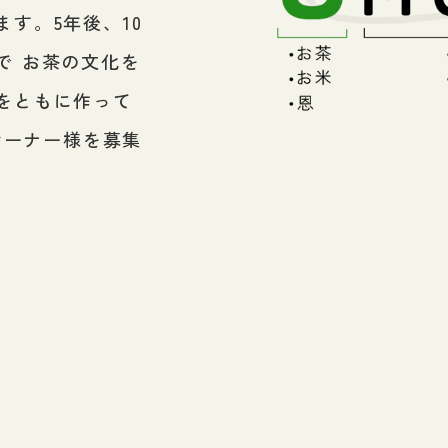
す。5年後、10
で お茶の文化を
をともに作って
のオーナー様を募集