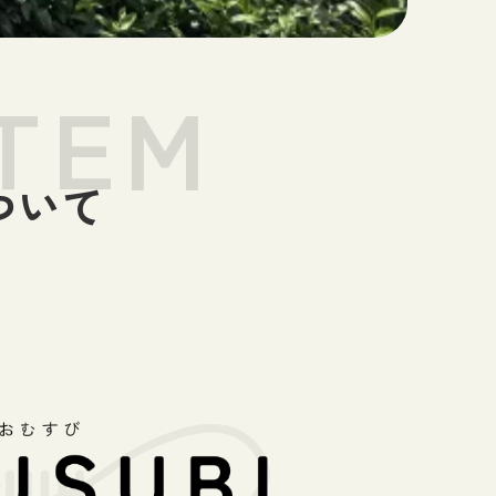
TEM
ついて