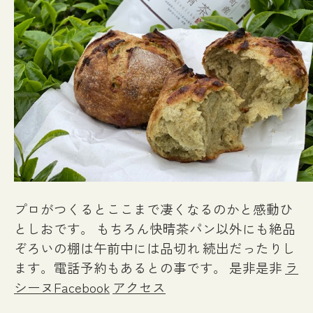
プロがつくるとここまで凄くなるのかと感動ひ
としおです。
もちろん快晴茶パン以外にも絶品
ぞろいの棚は午前中には品切れ
続出だったりし
ます。電話予約もあるとの事です。
是非是非
ラ
シーヌFacebook
アクセス