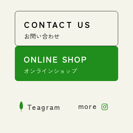
CONTACT US
お問い合わせ
ONLINE SHOP
オンラインショップ
more
Teagram