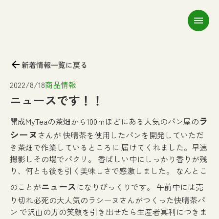
menu
arrow_back
新着情報一覧に戻る
2022/8/18
商品情報
ニュースです！！
ラ
開成MyTeaの茶畑から100ｍほどにある人気のパン屋の
シーヌ
さんが 快晴茶を使用したパンを開発していただ
き茶畑で作業しているところに 届けてくれました。早速
撮影しその場でパクリ。 香ばしい中にしっかり香りが残
り、何とも後を引く美味しさで感激しました。 なんとこ
ニュース
のことが
になりびっくりです。 午前中には売
り切れ必死の大人気のラシーヌさんがつくった快晴茶パ
ン で沢山の方の笑顔を引き出せたら生産者冥利につきま