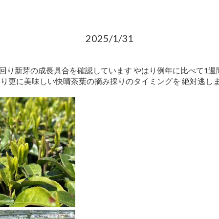
2025/1/31
回り新芽の成長具合を確認しています やはり例年に比べて1週
より更に美味しい快晴茶葉の摘み採りのタイミングを 絶対逃し