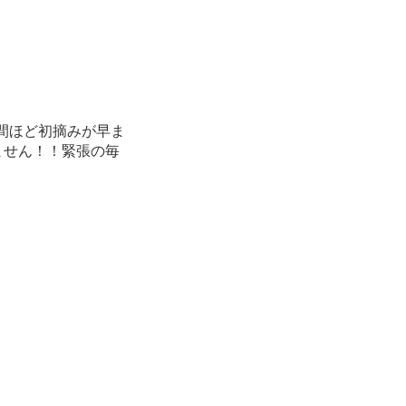
間ほど初摘みが早ま
ません！！緊張の毎