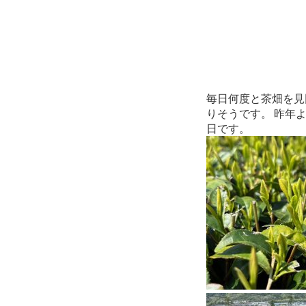
毎日何度と茶畑を見
りそうです。 昨年
日です。